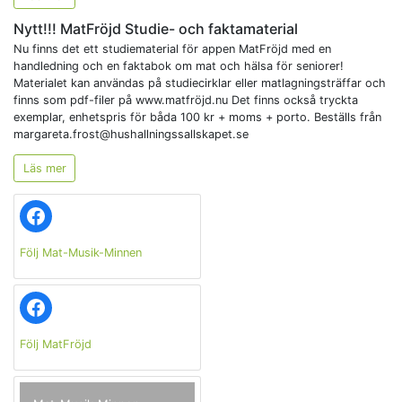
Nytt!!! MatFröjd Studie- och faktamaterial
Nu finns det ett studiematerial för appen MatFröjd med en
handledning och en faktabok om mat och hälsa för seniorer!
Materialet kan användas på studiecirklar eller matlagningsträffar och
finns som pdf-filer på www.matfröjd.nu Det finns också tryckta
exemplar, enhetspris för båda 100 kr + moms + porto. Beställs från
margareta.frost@hushallningssallskapet.se
Läs mer
Facebook
Följ Mat-Musik-Minnen
Facebook
Följ MatFröjd