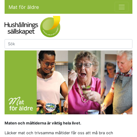
Mat för äldre
Maten och måltiderna är viktig hela livet.
Läcker mat och trivsamma måltider får oss att må bra och