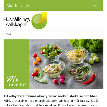
Mat för äldre
Till kolhydrater räknas olika typer av socker, stärkelse och fiber.
Kolhydrater är en bra energikälla som vår hjärna mår bra av. De är
också fint bränsle för aktiva muskler. Kolhydrater ger energi och