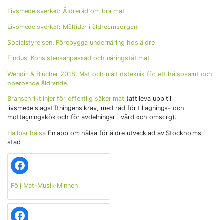
Livsmedelsverket: Äldreråd om bra mat
Livsmedelsverket: Måltider i äldreomsorgen
Socialstyrelsen: Förebygga undernäring hos äldre
Findus: Konsistensanpassad och näringstät mat
Wendin & Blücher 2018: Mat och måltidsteknik för ett hälsosamt och
oberoende åldrande.
Branschriktlinjer för offentlig säker mat
(att leva upp till
livsmedelslagstiftningens krav, med råd för tillagnings- och
mottagningskök och för avdelningar i vård och omsorg).
Hållbar hälsa
En app om hälsa för äldre utvecklad av Stockholms
stad
Facebook
Följ Mat-Musik-Minnen
Facebook