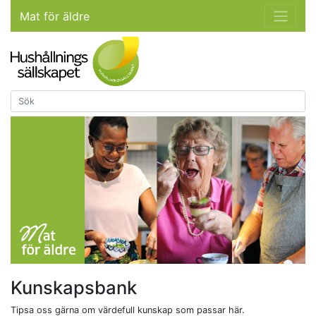
Mat för äldre
Kunskapsbank
Tipsa oss gärna om värdefull kunskap som passar här.