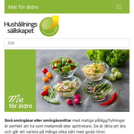
Mat för äldre
Små smörgåsar eller smörgåssnittar
med matiga pålägg/fyllningar
är perfekt att ha som mellanmål eller aptitretare. De är lätta att äta
och går att variera på många olika sätt med goda röror.